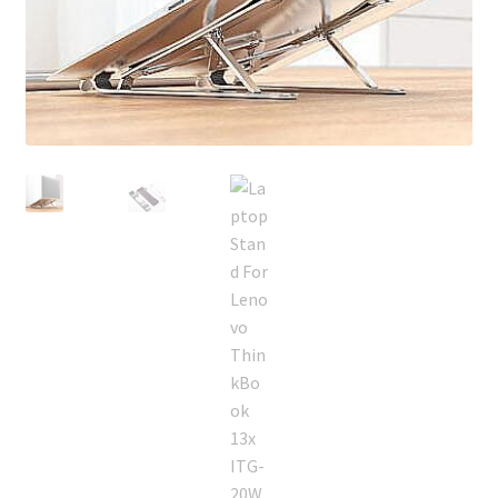
Privacy Policy
Return and Refund Policy
Shipping Policy
Shop
Sitemap
Terms of Service