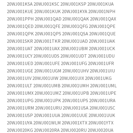
20WJ001KSA 20WJ001KSC 20WJ001KSP 20WJ001KUA
20WJ001KUE 20WJ001KUK 20WJ001KYA 20WJ001NPH
20WJ001PPH 20WJ001QAD 20WJ001QAK 20WJ001QAX
20WJ001QED 20WJ001QFE 20WJ001QFG 20WJ001QPE
20WJ001QPK 20WJ001QPS 20WJ001QSA 20WJ001QUE
20WJ001SKR 20WJ001TKR 20WJ001UAD 20WJ001UAK
20WJ001UAT 20WJ001UAX 20WJ001UBM 20WJ001UCK
20WJ001UCY 20WJ001UDS 20WJ001UDT 20WJ001UDU
20WJ001UED 20WJ001UFE 20WJ001UFG 20WJ001UFR
20WJ001UGE 20WJ001UGM 20WJ001UHV 20WJ001UIU
20WJ001UIV 20WJ001UIW 20WJ001UIX 20WJ001UKG
20WJ001ULT 20WJ001UMB 20WJ001UMH 20WJ001UML
20WJ001UMX 20WJ001UMZ 20WJ001UPB 20WJ001UPE
20WJ001UPG 20WJ001UPK 20WJ001UPS 20WJ001URA
20WJ001URM 20WJ001URU 20WJ001USA 20WJ001USC
20WJ001USP 20WJ001UUA 20WJ001UUE 20WJ001UUK
20WJ001UYA 20WJ001WLM 20WJ001XTX 20WJ001YTX
20WJ0020KG 20WJ0020RA 20WJ0020RU 20WJ0020UA