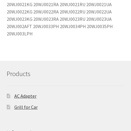
20WJ0021KG 20WJ0021RA 20WJ0021RU 20WJ0021UA
20WJ0022KG 20WJ0022RA 20WJ0022RU 20WJ0022UA
20WJ0023KG 20WJ0023RA 20WJ0023RU 20WJ0023UA
20WJ002AFT 20WJ0033PH 20WJ0034PH 20WJ0035PH
20WJ003LPH
Products
AC Adapter
Grill for Car