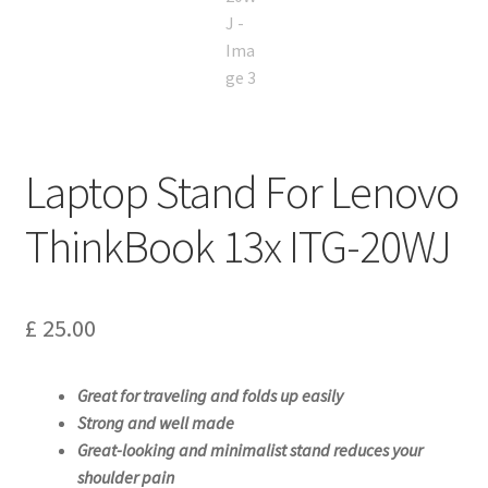
Laptop Stand For Lenovo
ThinkBook 13x ITG-20WJ
£
25.00
Great for traveling and folds up easily
Strong and well made
Great-looking and minimalist stand reduces your
shoulder pain