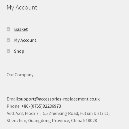
My Account
Basket
My Account
Shop
Our Company
Email:
support@accessories-replacement.co.uk
Phone:
+86-(0755)82286973
Add: A38, Floor 7，55 Zhenxing Road, Futian District,
Shenzhen, Guangdong Province, China 518028