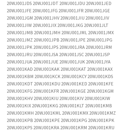
20WJ001JDS 20WJ001JDT 20WJ001JDU 20WJ001JED
20WJ001JFE 20WJ001JFG 20WJ001JFR 20WJ001JGE
20WJ001JGM 20WJ001JHV 20WJ001JIU 20WJ001JIV
20WJ001JIW 20WJ001JIX 20WJ001JKG 20WJ001JLT
20WJ001JMB 20WJ001JMH 20WJ001JML 20WJ001JMX
20WJ001JMZ 20WJ001JPB 20WJ001JPE 20WJ001JPG
20WJ001JPK 20WJ001JPS 20WJ001JRA 20WJ001JRM
20WJ001JRU 20WJ001JSA 20WJ001JSC 20WJ001JSP
20WJ001JUA 20WJ001JUE 20WJ001JUK 20WJ001JYA
20WJ001KAD 20WJ001KAK 20WJ001KAT 20WJ001KAX
20WJ001KBM 20WJ001KCK 20WJ001KCY 20WJ001KDS
20WJ001KDT 20WJ001KDU 20WJ001KED 20WJ001KFE
20WJ001KFG 20WJ001KFR 20WJ001KGE 20WJ001KGM
20WJ001KHV 20WJ001KIU 20WJ001KIV 20WJ001KIW
20WJ001KIX 20WJ001KKG 20WJ001KLT 20WJ001KMB
20WJ001KMH 20WJ001KML 20WJ001KMX 20WJ001KMZ
20WJ001KPB 20WJ001KPE 20WJ001KPG 20WJ001KPK
20WJ001KPS 20WJ001KRA 20WJ001KRM 20WJ001KRU