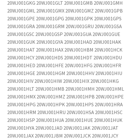
20WJ001GKG 20WJ001GLT 20WJ001GMB 20WJ001GMH
20WJ001GML 20WJ001GMX 20WJ001GMZ 20WJ001GPB
20WJ001GPE 20WJ001GPG 20WJ001GPK 20WJ001GPS
20WJ001GRA 20WJ001GRM 20WJ001GRU 20WJ001GSA
20WJ001GSC 20WJ001GSP 20WJ001GUA 20WJ001GUE
20WJ001GUK 20WJ001GYA 20WJ001HAD 20WJ001HAK
20WJ001HAT 20WJ001HAX 20WJ001HBM 20WJ001HCK
20WJ001HCY 20WJ001HDS 20WJ001HDT 20WJ001HDU
20WJ001HED 20WJ001HFE 20WJ001HFG 20WJ001HFR
20WJ001HGE 20WJ001HGM 20WJ001HHV 20WJ001HIU
20WJ001HIV 20WJ001HIW 20WJ001HIX 20WJ001HKG
20WJ001HLT 20WJ001HMB 20WJ001HMH 20WJ001HML
20WJ001HMX 20WJ001HMZ 20WJ001HPB 20WJ001HPE
20WJ001HPG 20WJ001HPK 20WJ001HPS 20WJ001HRA
20WJ001HRM 20WJ001HRU 20WJ001HSA 20WJ001HSC
20WJ001HSP 20WJ001HUA 20WJ001HUE 20WJ001HUK
20WJ001HYA 20WJ001JAD 20WJ001JAK 20WJ001JAT
20WJ001JAX 20WJ001JBM 20WJ001JCK 20WJ001JCY